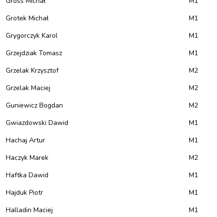
Gross Michał
M1
Grotek Michał
M1
Grygorczyk Karol
M1
Grzejdziak Tomasz
M1
Grzelak Krzysztof
M2
Grzelak Maciej
M2
Guniewicz Bogdan
M2
Gwiazdowski Dawid
M1
Hachaj Artur
M1
Haczyk Marek
M2
Haftka Dawid
M1
Hajduk Piotr
M1
Halladin Maciej
M1