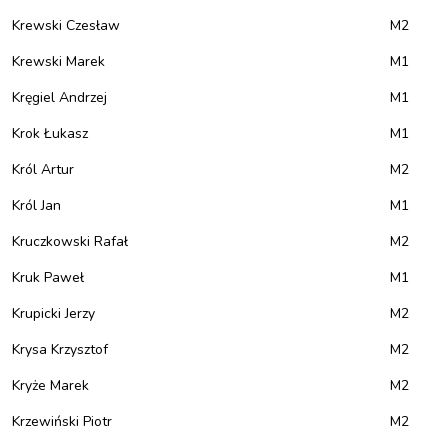
Krewski Czesław
M2
Krewski Marek
M1
Kręgiel Andrzej
M1
Krok Łukasz
M1
Król Artur
M2
Król Jan
M1
Kruczkowski Rafał
M2
Kruk Paweł
M1
Krupicki Jerzy
M2
Krysa Krzysztof
M2
Kryże Marek
M2
Krzewiński Piotr
M2