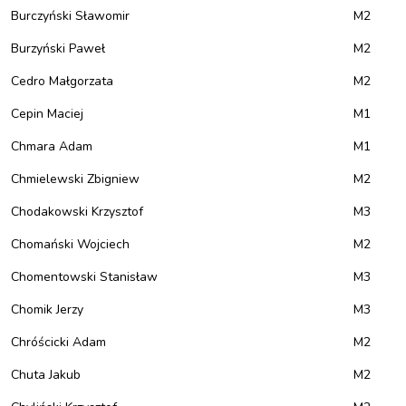
Burczyński Sławomir
M2
Burzyński Paweł
M2
Cedro Małgorzata
M2
Cepin Maciej
M1
Chmara Adam
M1
Chmielewski Zbigniew
M2
Chodakowski Krzysztof
M3
Chomański Wojciech
M2
Chomentowski Stanisław
M3
Chomik Jerzy
M3
Chróścicki Adam
M2
Chuta Jakub
M2