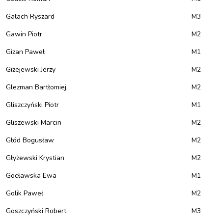
Gałach Ryszard
M3
Gawin Piotr
M2
Gizan Paweł
M1
Giżejewski Jerzy
M2
Glezman Bartłomiej
M2
Gliszczyński Piotr
M1
Gliszewski Marcin
M2
Głód Bogusław
M2
Głyżewski Krystian
M2
Gocławska Ewa
M1
Golik Paweł
M2
Goszczyński Robert
M3