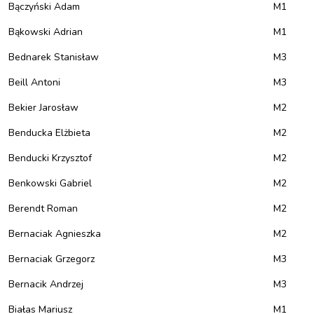
Bączyński Adam
M1
Bąkowski Adrian
M1
Bednarek Stanisław
M3
Beill Antoni
M3
Bekier Jarosław
M2
Benducka Elżbieta
M2
Benducki Krzysztof
M2
Benkowski Gabriel
M2
Berendt Roman
M2
Bernaciak Agnieszka
M2
Bernaciak Grzegorz
M3
Bernacik Andrzej
M3
Białas Mariusz
M1