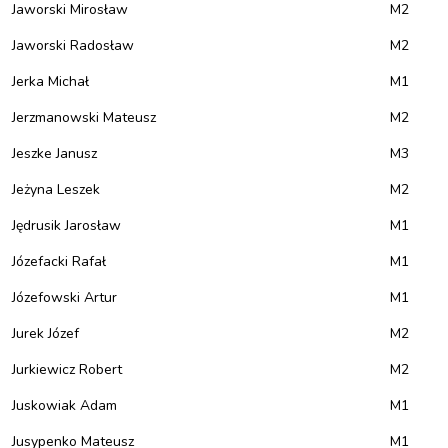
Jaworski Mirosław
M2
Jaworski Radosław
M2
Jerka Michał
M1
Jerzmanowski Mateusz
M2
Jeszke Janusz
M3
Jeżyna Leszek
M2
Jędrusik Jarosław
M1
Józefacki Rafał
M1
Józefowski Artur
M1
Jurek Józef
M2
Jurkiewicz Robert
M2
Juskowiak Adam
M1
Jusypenko Mateusz
M1