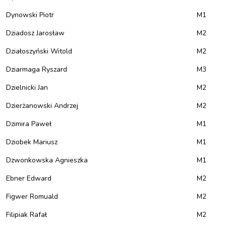
Dynowski Piotr
M1
Dziadosz Jarosław
M2
Działoszyński Witold
M2
Dziarmaga Ryszard
M3
Dzielnicki Jan
M2
Dzierżanowski Andrzej
M2
Dzimira Paweł
M1
Dziobek Mariusz
M1
Dzwonkowska Agnieszka
M1
Ebner Edward
M2
Figwer Romuald
M2
Filipiak Rafał
M2