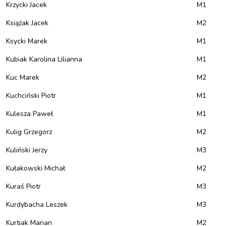
Krzycki Jacek
M1
Książak Jacek
M2
Ksycki Marek
M1
Kubiak Karolina Lilianna
M1
Kuc Marek
M2
Kuchciński Piotr
M1
Kulesza Paweł
M1
Kulig Grzegorz
M2
Kuliński Jerzy
M3
Kułakowski Michał
M2
Kuraś Piotr
M3
Kurdybacha Leszek
M3
Kurtiak Marian
M2