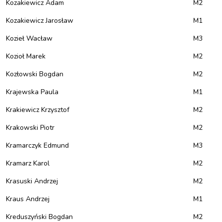
Kozakiewicz Adam
M2
Kozakiewicz Jarosław
M1
Kozieł Wacław
M3
Kozioł Marek
M2
Kozłowski Bogdan
M2
Krajewska Paula
M1
Krakiewicz Krzysztof
M2
Krakowski Piotr
M2
Kramarczyk Edmund
M3
Kramarz Karol
M2
Krasuski Andrzej
M2
Kraus Andrzej
M1
Kreduszyński Bogdan
M2