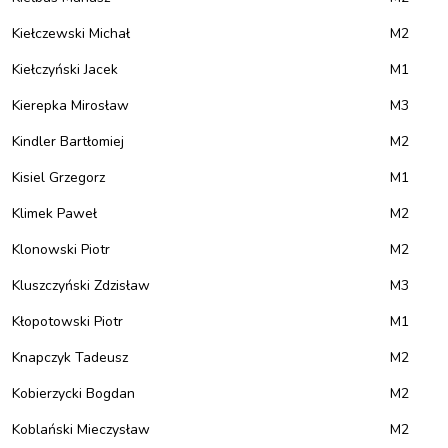
Kiełczewski Michał
M2
Kiełczyński Jacek
M1
Kierepka Mirosław
M3
Kindler Bartłomiej
M2
Kisiel Grzegorz
M1
Klimek Paweł
M2
Klonowski Piotr
M2
Kluszczyński Zdzisław
M3
Kłopotowski Piotr
M1
Knapczyk Tadeusz
M2
Kobierzycki Bogdan
M2
Koblański Mieczysław
M2