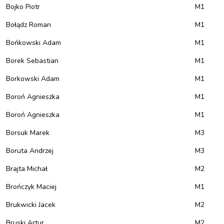
Bojko Piotr
M1
Bołądz Roman
M1
Bońkowski Adam
M1
Borek Sebastian
M1
Borkowski Adam
M1
Boroń Agnieszka
M1
Boroń Agnieszka
M1
Borsuk Marek
M3
Boruta Andrzej
M3
Brajta Michał
M2
Brończyk Maciej
M1
Brukwicki Jacek
M2
Bruski Artur
M2