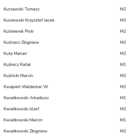
Kurzawski Tomasz
M2
Kuszewski Krzysztof Jacek
M3
Kuśmierek Piotr
M2
Kuśnierz Zbigniew
M2
Kuta Marian
M2
Kuźmicz Rafał
M1
Kuźnicki Marcin
M2
Kwapień Waldemar W
M2
Kwiatkowski Arkadiusz
M1
Kwiatkowski Józef
M2
Kwiatkowski Marcin
M1
Kwiatkowski Zbigniew
M2