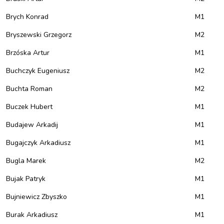
Brych Konrad
M1
Bryszewski Grzegorz
M2
Brzóska Artur
M1
Buchczyk Eugeniusz
M2
Buchta Roman
M2
Buczek Hubert
M1
Budajew Arkadij
M1
Bugajczyk Arkadiusz
M1
Bugla Marek
M2
Bujak Patryk
M1
Bujniewicz Zbyszko
M1
Burak Arkadiusz
M1