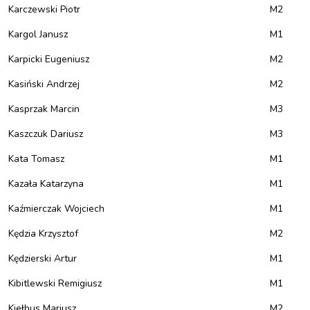
Karczewski Piotr
M2
Kargol Janusz
M1
Karpicki Eugeniusz
M2
Kasiński Andrzej
M2
Kasprzak Marcin
M3
Kaszczuk Dariusz
M3
Kata Tomasz
M1
Kazała Katarzyna
M1
Kaźmierczak Wojciech
M1
Kędzia Krzysztof
M2
Kędzierski Artur
M1
Kibitlewski Remigiusz
M1
Kiełbus Mariusz
M2