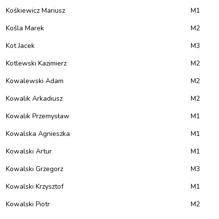
Kośkiewicz Mariusz
M1
Kośla Marek
M2
Kot Jacek
M3
Kotlewski Kazimierz
M2
Kowalewski Adam
M2
Kowalik Arkadiusz
M2
Kowalik Przemysław
M1
Kowalska Agnieszka
M1
Kowalski Artur
M1
Kowalski Grzegorz
M3
Kowalski Krzysztof
M1
Kowalski Piotr
M2