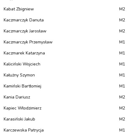
Kabat Zbigniew
M2
Kaczmarczyk Danuta
M2
Kaczmarczyk Jarosław
M2
Kaczmarczyk Przemysław
M1
Kaczmarek Katarzyna
M1
Kaliciński Wojciech
M1
Kałużny Szymon
M1
Kamiński Bartłomiej
M1
Kania Dariusz
M2
Kapiec Włodzimierz
M2
Karasiński Jakub
M2
Karczewska Patrycja
M1