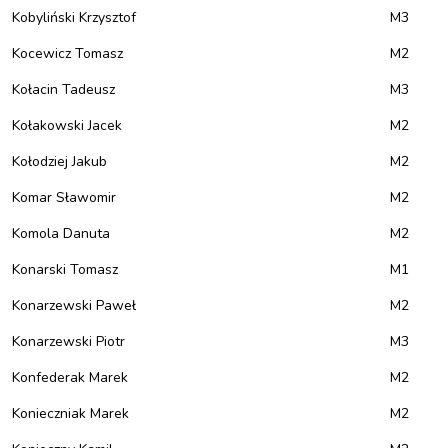
Kobyliński Krzysztof
M3
Kocewicz Tomasz
M2
Kołacin Tadeusz
M3
Kołakowski Jacek
M2
Kołodziej Jakub
M2
Komar Sławomir
M2
Komola Danuta
M2
Konarski Tomasz
M1
Konarzewski Paweł
M2
Konarzewski Piotr
M3
Konfederak Marek
M2
Konieczniak Marek
M2