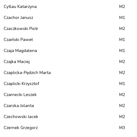
Cytlau Katarzyna
M2
Czachor Janusz
M1
Czaczkowski Piotr
M2
Czaiński Paweł
M1
Czaja Magdalena
M1
Czajka Maciej
M2
Czaplicka-Pędzich Marta
M2
Czaplicki Krzysztof
M1
Czarnecki Leszek
M2
Czarska Jolanta
M2
Czechowski Jacek
M2
Czernek Grzegorz
M3