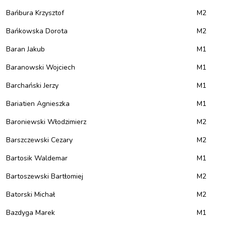
Bańbura Krzysztof
M2
Bańkowska Dorota
M2
Baran Jakub
M1
Baranowski Wojciech
M1
Barchański Jerzy
M1
Bariatien Agnieszka
M1
Baroniewski Włodzimierz
M2
Barszczewski Cezary
M2
Bartosik Waldemar
M1
Bartoszewski Bartłomiej
M2
Batorski Michał
M2
Bazdyga Marek
M1