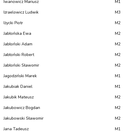
Iwanowicz Mariusz
M1
Izraelowicz Ludwik
M3
Iżycki Piotr
M2
Jabłońska Ewa
M2
Jabłoński Adam
M2
Jabłoński Robert
M2
Jabłoński Sławomir
M2
Jagodziński Marek
M1
Jakubiak Daniel
M1
Jakubik Mateusz
M2
Jakubowicz Bogdan
M2
Jakubowski Sławomir
M2
Jana Tadeusz
M1