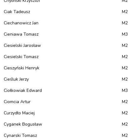
Chyliński Krzysztof
M2
Ciak Tadeusz
M2
Ciechanowicz Jan
M2
Cieniawa Tomasz
M3
Ciesielski Jarosław
M2
Ciesielski Tomasz
M2
Cieszyński Henryk
M2
Cieśluk Jerzy
M2
Ciołkowiak Edward
M3
Ciomcia Artur
M2
Curzydło Maciej
M2
Cyganek Bogusław
M2
Cynarski Tomasz
M2