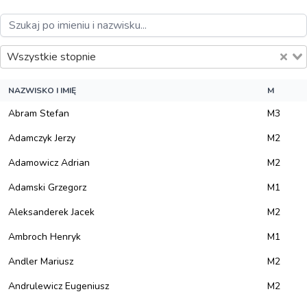
Wszystkie stopnie
NAZWISKO I IMIĘ
M
Abram Stefan
M3
Adamczyk Jerzy
M2
Adamowicz Adrian
M2
Adamski Grzegorz
M1
Aleksanderek Jacek
M2
Ambroch Henryk
M1
Andler Mariusz
M2
Andrulewicz Eugeniusz
M2