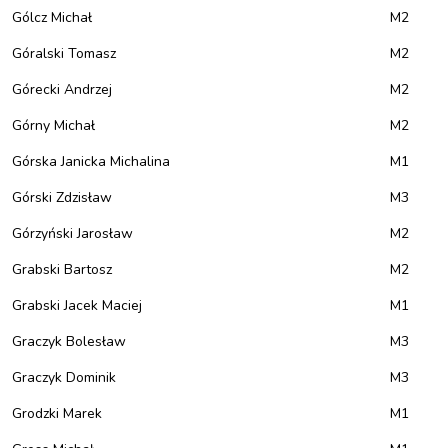
Gólcz Michał
M2
Góralski Tomasz
M2
Górecki Andrzej
M2
Górny Michał
M2
Górska Janicka Michalina
M1
Górski Zdzisław
M3
Górzyński Jarosław
M2
Grabski Bartosz
M2
Grabski Jacek Maciej
M1
Graczyk Bolesław
M3
Graczyk Dominik
M3
Grodzki Marek
M1