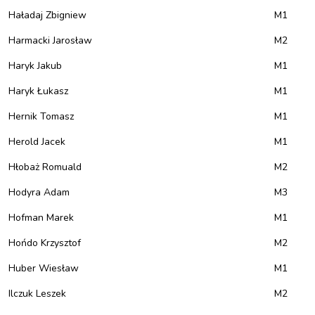
Haładaj Zbigniew
M1
Harmacki Jarosław
M2
Haryk Jakub
M1
Haryk Łukasz
M1
Hernik Tomasz
M1
Herold Jacek
M1
Hłobaż Romuald
M2
Hodyra Adam
M3
Hofman Marek
M1
Hońdo Krzysztof
M2
Huber Wiesław
M1
Ilczuk Leszek
M2