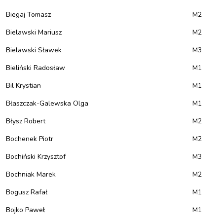
Biegaj Tomasz
M2
Bielawski Mariusz
M2
Bielawski Sławek
M3
Bieliński Radosław
M1
Bil Krystian
M1
Błaszczak-Galewska Olga
M1
Błysz Robert
M2
Bochenek Piotr
M2
Bochiński Krzysztof
M3
Bochniak Marek
M2
Bogusz Rafał
M1
Bojko Paweł
M1