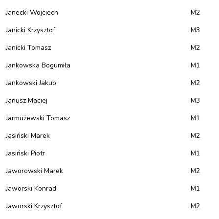
Janecki Wojciech
M2
Janicki Krzysztof
M3
Janicki Tomasz
M2
Jankowska Bogumiła
M1
Jankowski Jakub
M2
Janusz Maciej
M3
Jarmużewski Tomasz
M1
Jasiński Marek
M2
Jasiński Piotr
M1
Jaworowski Marek
M2
Jaworski Konrad
M1
Jaworski Krzysztof
M2