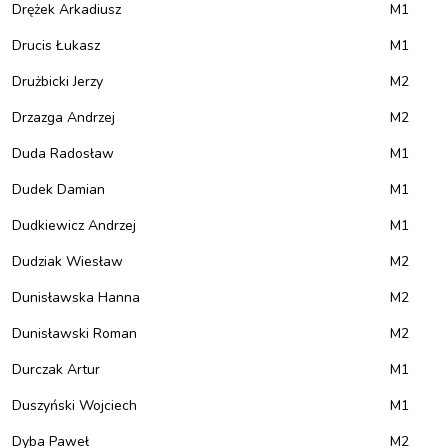
Drężek Arkadiusz
M1
Drucis Łukasz
M1
Drużbicki Jerzy
M2
Drzazga Andrzej
M2
Duda Radosław
M1
Dudek Damian
M1
Dudkiewicz Andrzej
M1
Dudziak Wiesław
M2
Dunisławska Hanna
M2
Dunisławski Roman
M2
Durczak Artur
M1
Duszyński Wojciech
M1
Dyba Paweł
M2