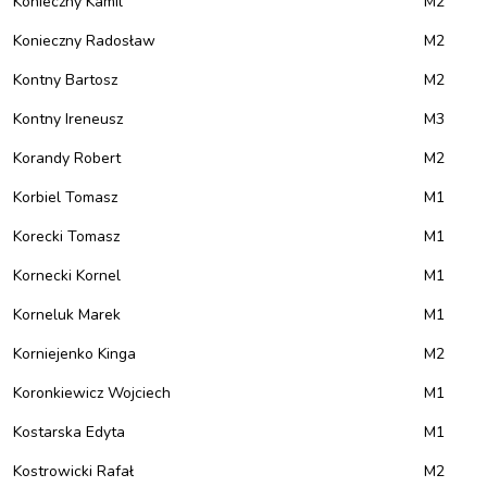
Konieczny Kamil
M2
Konieczny Radosław
M2
Kontny Bartosz
M2
Kontny Ireneusz
M3
Korandy Robert
M2
Korbiel Tomasz
M1
Korecki Tomasz
M1
Kornecki Kornel
M1
Korneluk Marek
M1
Korniejenko Kinga
M2
Koronkiewicz Wojciech
M1
Kostarska Edyta
M1
Kostrowicki Rafał
M2